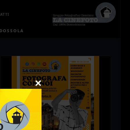
ATTI
ODOSSOLA
×