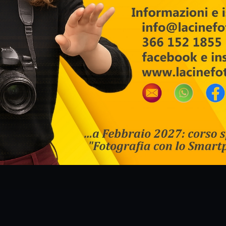
Vieni a trovaci su Facebook e Instagram
per scoprire le attività del nostro fotoclub
PROSSIME ATTIVITÀ