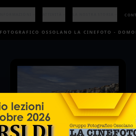
INFORMAZIONI
ATTIVITÀ
LA NOSTRA STORIA
CONT
FOTOGRAFICO OSSOLANO LA CINEFOTO - DOM